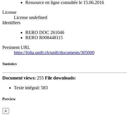
Ressource en ligne consultée le 15.06.2016
License
License undefined
Identifiers
RERO DOC
261046
RERO
R008448115
Persistent URL
https://folia.unifr.ch/unifr/documents/305000
Statistics
Document views:
255
File downloads:
Texte intégral:
583
Preview
×