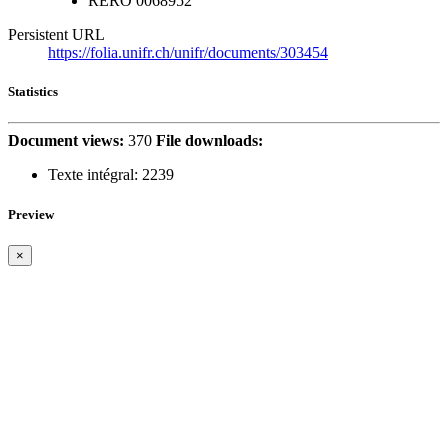
RERO
0068952
Persistent URL
https://folia.unifr.ch/unifr/documents/303454
Statistics
Document views:
370
File downloads:
Texte intégral:
2239
Preview
×