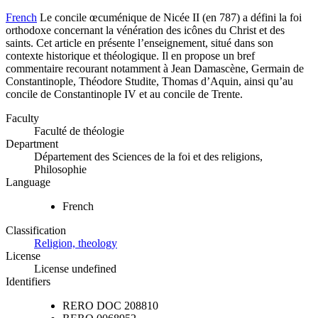
French
Le concile œcuménique de Nicée II (en 787) a défini la foi
orthodoxe concernant la vénération des icônes du Christ et des
saints. Cet article en présente l’enseignement, situé dans son
contexte historique et théologique. Il en propose un bref
commentaire recourant notamment à Jean Damascène, Germain de
Constantinople, Théodore Studite, Thomas d’Aquin, ainsi qu’au
concile de Constantinople IV et au concile de Trente.
Faculty
Faculté de théologie
Department
Département des Sciences de la foi et des religions,
Philosophie
Language
French
Classification
Religion, theology
License
License undefined
Identifiers
RERO DOC
208810