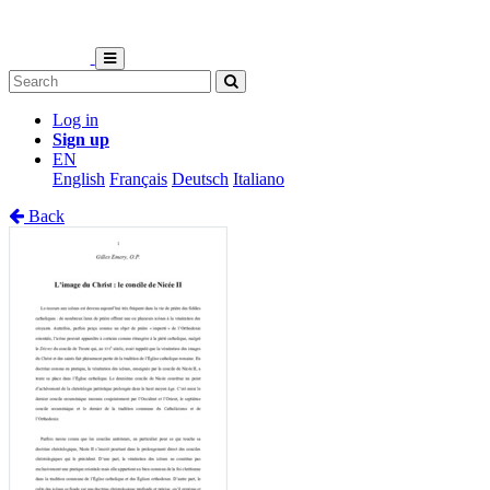
Log in
Sign up
EN
English
Français
Deutsch
Italiano
Back