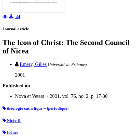
Journal article
The Icon of Christ: The Second Council
of Nicea
Emery, Gilles
Université de Fribourg
2001
Published in:
Nova et Vetera. - 2001, vol. 76, no. 2, p. 17-30
théologie catholique -- [périodique]
Nicée II
Icônes