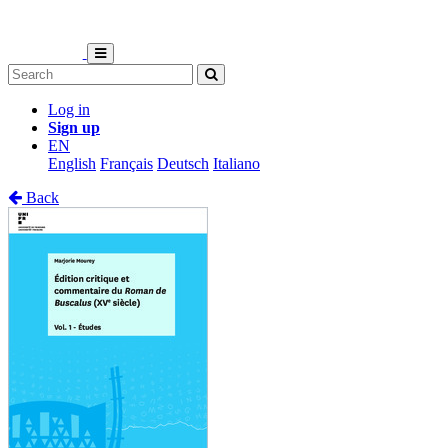
Log in
Sign up
EN
English
Français
Deutsch
Italiano
Back