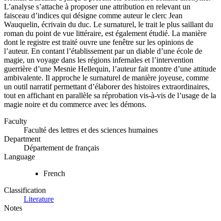
L’analyse s’attache à proposer une attribution en relevant un
faisceau d’indices qui désigne comme auteur le clerc Jean
Wauquelin, écrivain du duc. Le surnaturel, le trait le plus saillant du
roman du point de vue littéraire, est également étudié. La manière
dont le registre est traité ouvre une fenêtre sur les opinions de
l’auteur. En contant l’établissement par un diable d’une école de
magie, un voyage dans les régions infernales et l’intervention
guerrière d’une Mesnie Hellequin, l’auteur fait montre d’une attitude
ambivalente. Il approche le surnaturel de manière joyeuse, comme
un outil narratif permettant d’élaborer des histoires extraordinaires,
tout en affichant en parallèle sa réprobation vis-à-vis de l’usage de la
magie noire et du commerce avec les démons.
Faculty
Faculté des lettres et des sciences humaines
Department
Département de français
Language
French
Classification
Literature
Notes