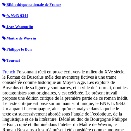
Bibliothèque nationale de France
fr. 9343-9344
Jean Wauquelin
Maître de Wavrin
Philippe le Bon
Tournai
French
Foisonnant récit en prose écrit vers le milieu du XVe siècle,
le Roman de Buscalus mêle des aventures fictives à une trame
considérée comme historique au Moyen Âge. Les exploits de
Buscalus et de sa lignée y sont narrés, et la ville de Tournai, dont les
protagonistes sont originaires, y est célébrée. Le présent travail
propose une édition critique de la première partie de ce roman inédit.
Le texte critique est basé sur un manuscrit unique, le BNF, fr. 9343.
Un apparat l’accompagne, ainsi qu’une analyse dans laquelle le
texte est successivement abordé sous l’angle de l’ecdotique, de la
linguistique et de la littérature. Dédié au duc de Bourgogne Philippe
le Bon, copié et illuminé dans l’atelier du Maître de Wavrin, le
Roman Buscalus a jusqu’à présent été considéré comme anonyme.