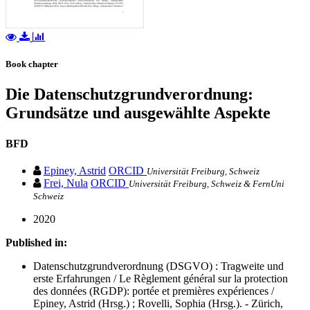
Book chapter
Die Datenschutzgrundverordnung:
Grundsätze und ausgewählte Aspekte
BFD
Epiney, Astrid
ORCID
Universität Freiburg, Schweiz
Frei, Nula
ORCID
Universität Freiburg, Schweiz & FernUni
Schweiz
2020
Published in:
Datenschutzgrundverordnung (DSGVO) : Tragweite und
erste Erfahrungen / Le Règlement général sur la protection
des données (RGDP): portée et premières expériences /
Epiney, Astrid (Hrsg.) ; Rovelli, Sophia (Hrsg.). - Zürich,