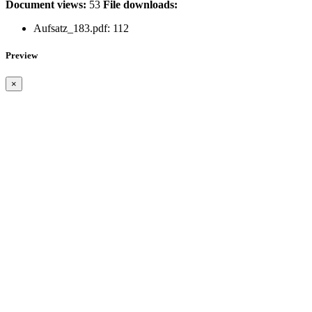
Document views:
53
File downloads:
Aufsatz_183.pdf: 112
Preview
×