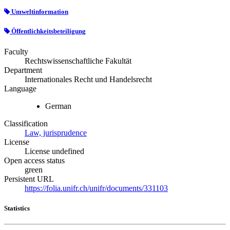
Umweltinformation
Öffentlichkeitsbeteiligung
Faculty
Rechtswissenschaftliche Fakultät
Department
Internationales Recht und Handelsrecht
Language
German
Classification
Law, jurisprudence
License
License undefined
Open access status
green
Persistent URL
https://folia.unifr.ch/unifr/documents/331103
Statistics