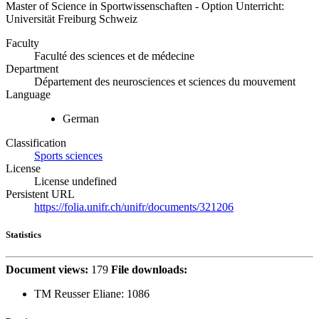
Master of Science in Sportwissenschaften - Option Unterricht:
Universität Freiburg Schweiz
Faculty
Faculté des sciences et de médecine
Department
Département des neurosciences et sciences du mouvement
Language
German
Classification
Sports sciences
License
License undefined
Persistent URL
https://folia.unifr.ch/unifr/documents/321206
Statistics
Document views:
179
File downloads:
TM Reusser Eliane:
1086