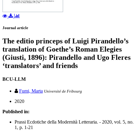
Journal article
The editio princeps of Luigi Pirandello’s
translation of Goethe’s Roman Elegies
(Giusti, 1896): Pirandello and Ugo Fleres
‘translators’ and friends
BCU-LLM
Fumi, Marta
Université de Fribourg
2020
Published in:
Prassi Ecdotiche della Modernità Letteraria. - 2020, vol. 5, no.
1, p. 1-21