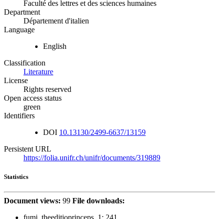
Faculté des lettres et des sciences humaines
Department
Département d'italien
Language
English
Classification
Literature
License
Rights reserved
Open access status
green
Identifiers
DOI
10.13130/2499-6637/13159
Persistent URL
https://folia.unifr.ch/unifr/documents/319889
Statistics
Document views:
99
File downloads:
fumi_theeditioprinceps_1:
241