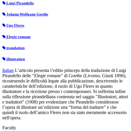
Luigi Pirandello
Johann Wolfgang Goethe
Ugo Fleres
Elegie romane
translation
illustration
Italian
L’articolo presenta l’editio princeps della traduzione di Luigi
Pirandello delle "Elegie romane" di Goethe (Livorno, Giusti 1896),
ricostruendo le difficoltà legate alla pubblicazione, descrivendo le
caratteristiche dell’edizione, il ruolo di Ugo Fleres in quanto
illustratore e la ricezione presso i contemporanei. Si sofferma infine
sulla riflessione pirandelliana contenuta nel saggio "Illustratori, attori
e traduttori" (1908) per evidenziare che Pirandello considerasse
l’opera di illustrare un’edizione una “forma del tradurre” e che
quindi il ruolo dell’amico Fleres non sia stato meramente accessorio
nell'opera.
Faculty