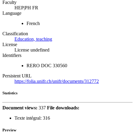
Faculty
HEP|PH FR
Language
French
Classification
Education, teaching
License
License undefined
Identifiers
RERO DOC
330560
Persistent URL
https://folia.unifr.ch/unifr/documents/312772
Statistics
Document views:
337
File downloads:
Texte intégral:
316
Preview