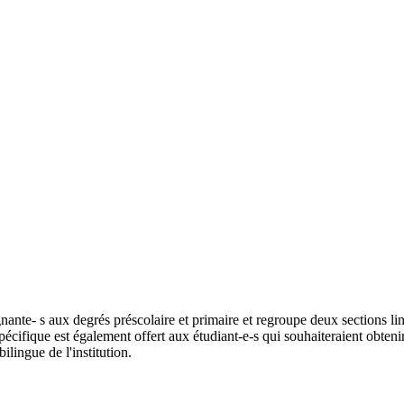
nte- s aux degrés préscolaire et primaire et regroupe deux sections lin
écifique est également offert aux étudiant-e-s qui souhaiteraient obte
ilingue de l'institution.