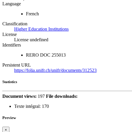
Language
French
Classification
Higher Education Institutions
License
License undefined
Identifiers
RERO DOC
255013
Persistent URL
https://folia.unifr.ch/unifr/documents/312523
Statistics
Document views:
197
File downloads:
Texte intégral:
170
Preview
×