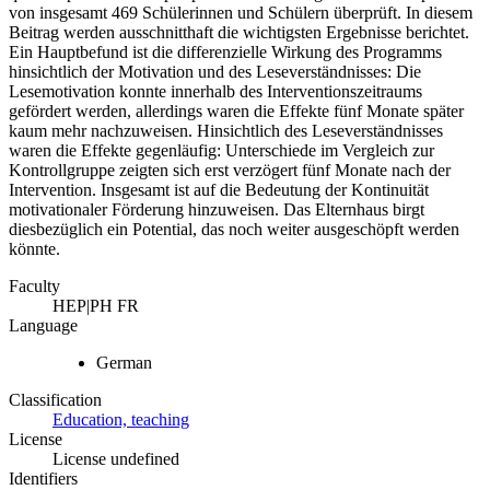
von insgesamt 469 Schülerinnen und Schülern überprüft. In diesem
Beitrag werden ausschnitthaft die wichtigsten Ergebnisse berichtet.
Ein Hauptbefund ist die differenzielle Wirkung des Programms
hinsichtlich der Motivation und des Leseverständnisses: Die
Lesemotivation konnte innerhalb des Interventionszeitraums
gefördert werden, allerdings waren die Effekte fünf Monate später
kaum mehr nachzuweisen. Hinsichtlich des Leseverständnisses
waren die Effekte gegenläufig: Unterschiede im Vergleich zur
Kontrollgruppe zeigten sich erst verzögert fünf Monate nach der
Intervention. Insgesamt ist auf die Bedeutung der Kontinuität
motivationaler Förderung hinzuweisen. Das Elternhaus birgt
diesbezüglich ein Potential, das noch weiter ausgeschöpft werden
könnte.
Faculty
HEP|PH FR
Language
German
Classification
Education, teaching
License
License undefined
Identifiers