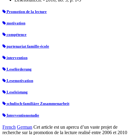
Promotion de la lecture
motivation
compétence
partenariat famille-école
intervention
Leseförderung
Lesemotivation
Leseleistung
schulisch-familiäre Zusammenarbeit
Interventionsstudie
French
German
Cet article est un apercu d’un vaste projet de
recherche sur la promotion de la lecture realisé entre 2006 et 2010