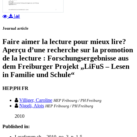
Journal article
Faire aimer la lecture pour mieux lire?
Aperçu d’une recherche sur la promotion
de la lecture : Forschungsergebnisse aus
dem Freiburger Projekt „LiFuS – Lesen
in Familie und Schule“
HEP|PH FR
Villiger, Caroline
HEP Fribourg / PH Freiburg
Niggli, Alois
HEP Fribourg / PH Freiburg
2010
Published in:
Leseforum.ch. - 2010, no. 3, p. 1-5