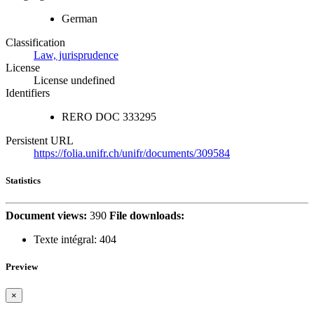
German
Classification
Law, jurisprudence
License
License undefined
Identifiers
RERO DOC
333295
Persistent URL
https://folia.unifr.ch/unifr/documents/309584
Statistics
Document views:
390
File downloads:
Texte intégral:
404
Preview
×