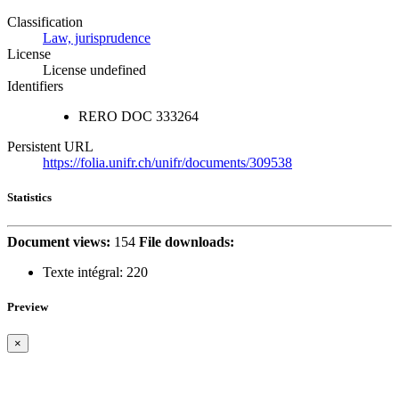
Classification
Law, jurisprudence
License
License undefined
Identifiers
RERO DOC
333264
Persistent URL
https://folia.unifr.ch/unifr/documents/309538
Statistics
Document views:
154
File downloads:
Texte intégral:
220
Preview
×