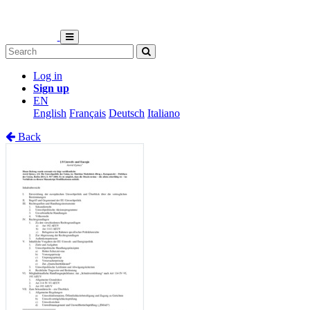
Log in
Sign up
EN
English
Français
Deutsch
Italiano
Back