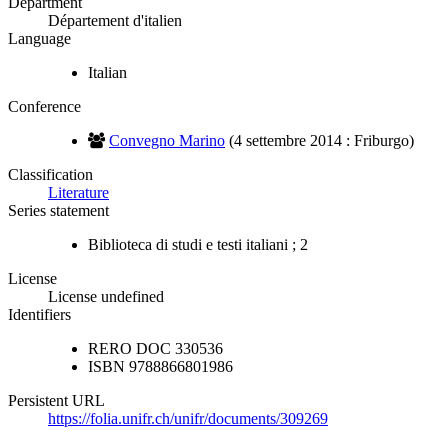
Department
Département d'italien
Language
Italian
Conference
Convegno Marino
(4 settembre 2014 : Friburgo)
Classification
Literature
Series statement
Biblioteca di studi e testi italiani ; 2
License
License undefined
Identifiers
RERO DOC
330536
ISBN
9788866801986
Persistent URL
https://folia.unifr.ch/unifr/documents/309269