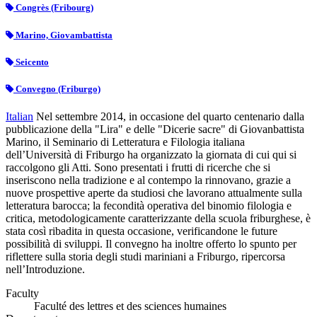
Congrès (Fribourg)
Marino, Giovambattista
Seicento
Convegno (Friburgo)
Italian
Nel settembre 2014, in occasione del quarto centenario dalla
pubblicazione della "Lira" e delle "Dicerie sacre" di Giovanbattista
Marino, il Seminario di Letteratura e Filologia italiana
dell’Università di Friburgo ha organizzato la giornata di cui qui si
raccolgono gli Atti. Sono presentati i frutti di ricerche che si
inseriscono nella tradizione e al contempo la rinnovano, grazie a
nuove prospettive aperte da studiosi che lavorano attualmente sulla
letteratura barocca; la fecondità operativa del binomio filologia e
critica, metodologicamente caratterizzante della scuola friburghese, è
stata così ribadita in questa occasione, verificandone le future
possibilità di sviluppi. Il convegno ha inoltre offerto lo spunto per
riflettere sulla storia degli studi mariniani a Friburgo, ripercorsa
nell’Introduzione.
Faculty
Faculté des lettres et des sciences humaines