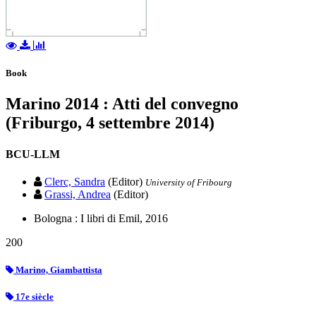
Book
Marino 2014 : Atti del convegno
(Friburgo, 4 settembre 2014)
BCU-LLM
Clerc, Sandra
(Editor)
University of Fribourg
Grassi, Andrea
(Editor)
Bologna : I libri di Emil, 2016
200
Marino, Giambattista
17e siècle