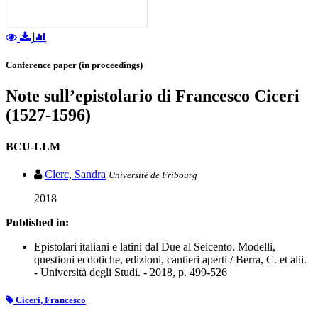
Conference paper (in proceedings)
Note sull’epistolario di Francesco Ciceri
(1527-1596)
BCU-LLM
Clerc, Sandra
Université de Fribourg
2018
Published in:
Epistolari italiani e latini dal Due al Seicento. Modelli,
questioni ecdotiche, edizioni, cantieri aperti / Berra, C. et alii.
- Università degli Studi. - 2018, p. 499-526
Ciceri, Francesco