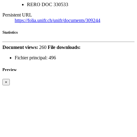
RERO DOC
330533
Persistent URL
https://folia.unifr.ch/unifr/documents/309244
Statistics
Document views:
260
File downloads:
Fichier principal:
496
Preview
×