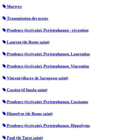
Martyre
Transmission des textes
Prudence (écrivain). Peristephanon - réception
Laurent (de Rome saint)
Prudence (écrivain). Peristephanon. Laurentius
Prudence (écrivain). Peristephanon. Vincentius
Vincent (diacre de Saragosse saint)
Cassien (d'Imola saint)
Prudence (écrivain). Peristephanon. Cassianus
Hippolyte (de Rome saint)
Prudence (écrivain). Peristephanon. Hippolytus
Paul (de Tarse saint)