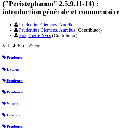
("Peristephanon" 2.5.9.11-14) :
introduction générale et commentaire
Prudentius Clemens, Aurelius
Prudentius Clemens, Aurelius
(Contributor)
Fux, Pierre-Yves
(Contributor)
VIII, 496 p. ; 23 cm
Prudence
Laurent
Prudence
Prudence
Vincent
Cassien
Prudence