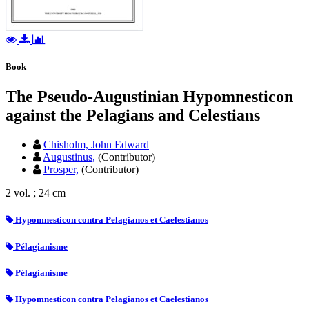
Book
The Pseudo-Augustinian Hypomnesticon
against the Pelagians and Celestians
Chisholm, John Edward
Augustinus,
(Contributor)
Prosper,
(Contributor)
2 vol. ; 24 cm
Hypomnesticon contra Pelagianos et Caelestianos
Pélagianisme
Pélagianisme
Hypomnesticon contra Pelagianos et Caelestianos