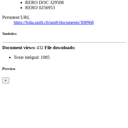
RERO DOC
329508
RERO
0256953
Persistent URL
https://folia.unifr.ch/unifr/documents/308968
Statistics
Document views:
432
File downloads:
Texte intégral:
1085
Preview
×