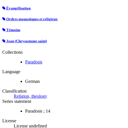
Évangélisation
Ordres monastiques et religieux
Témoins
Jean (Chrysostome saint)
Collections
Paradosis
Language
German
Classification
Religion, theology
Series statement
Paradosis ; 14
License
License undefined