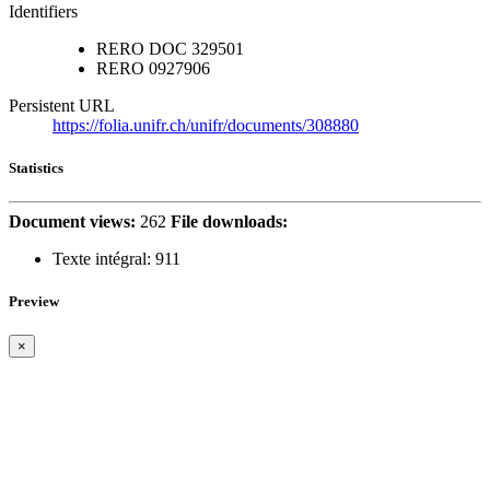
Identifiers
RERO DOC
329501
RERO
0927906
Persistent URL
https://folia.unifr.ch/unifr/documents/308880
Statistics
Document views:
262
File downloads:
Texte intégral:
911
Preview
×