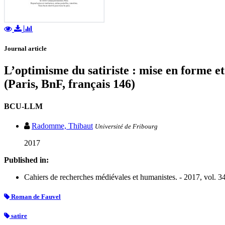
Journal article
L’optimisme du satiriste : mise en forme e
(Paris, BnF, français 146)
BCU-LLM
Radomme, Thibaut
Université de Fribourg
2017
Published in:
Cahiers de recherches médiévales et humanistes. - 2017, vol. 34
Roman de Fauvel
satire