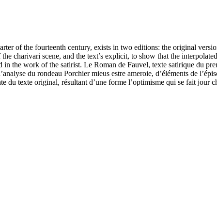
arter of the fourteenth century, exists in two editions: the original ve
the charivari scene, and the text’s explicit, to show that the interpolate
 in the work of the satirist.
Le Roman de Fauvel, texte satirique du prem
’analyse du rondeau Porchier mieus estre ameroie, d’éléments de l’épisod
 du texte original, résultant d’une forme l’optimisme qui se fait jour che