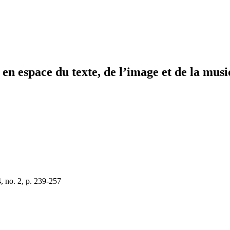
t en espace du texte, de l’image et de la mu
, no. 2, p. 239-257