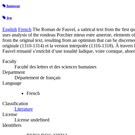
humour
jeu
English
French
The Roman de Fauvel, a satirical text from the first qu
uses analysis of the rondeau Porchier mieus estre ameroie, elements of 
from the original text, resulting from an optimism that can be discerned
originale (1310-1314) et la version interpolée (1316-1318). À travers l
Fauvel remanié s’enrichit d’une tonalité ludique, voire comique, absente
Faculty
Faculté des lettres et des sciences humaines
Department
Département de français
Language
French
Classification
Literature
License
License undefined
Identifiers