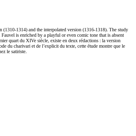
rsion (1310-1314) and the interpolated version (1316-1318). The study
d Fauvel is enriched by a playful or even comic tone that is absent
ier quart du XIVe siècle, existe en deux rédactions : la version
e du charivari et de l’explicit du texte, cette étude montre que le
z le satiriste.