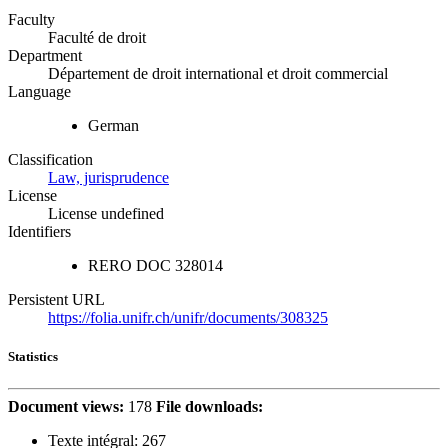
Faculty
Faculté de droit
Department
Département de droit international et droit commercial
Language
German
Classification
Law, jurisprudence
License
License undefined
Identifiers
RERO DOC
328014
Persistent URL
https://folia.unifr.ch/unifr/documents/308325
Statistics
Document views:
178
File downloads:
Texte intégral:
267