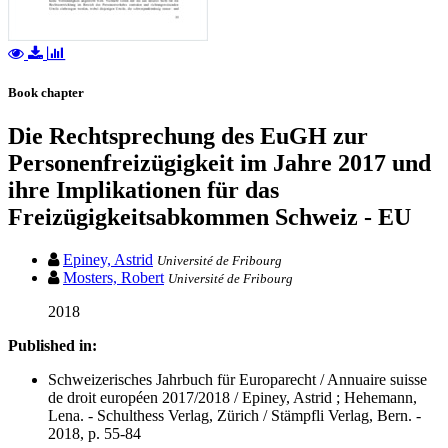
Book chapter
Die Rechtsprechung des EuGH zur
Personenfreizügigkeit im Jahre 2017 und
ihre Implikationen für das
Freizügigkeitsabkommen Schweiz - EU
Epiney, Astrid
Université de Fribourg
Mosters, Robert
Université de Fribourg
2018
Published in:
Schweizerisches Jahrbuch für Europarecht / Annuaire suisse
de droit européen 2017/2018 / Epiney, Astrid ; Hehemann,
Lena. - Schulthess Verlag, Zürich / Stämpfli Verlag, Bern. -
2018, p. 55-84