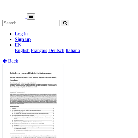
Log in
Sign up
EN
English
Français
Deutsch
Italiano
Back