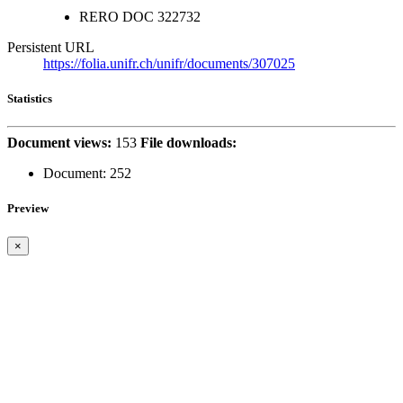
RERO DOC
322732
Persistent URL
https://folia.unifr.ch/unifr/documents/307025
Statistics
Document views:
153
File downloads:
Document:
252
Preview
×