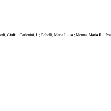
di, Giulia ; Carlettini, I. ; Fobelli, Maria Luisa ; Menna, Maria R. ; Pogl