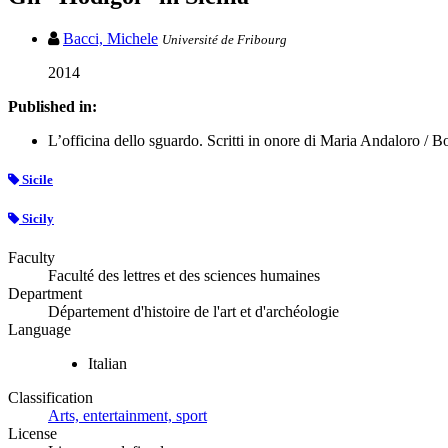
Bacci, Michele
Université de Fribourg
2014
Published in:
L’officina dello sguardo. Scritti in onore di Maria Andaloro / Bor
Sicile
Sicily
Faculty
Faculté des lettres et des sciences humaines
Department
Département d'histoire de l'art et d'archéologie
Language
Italian
Classification
Arts, entertainment, sport
License