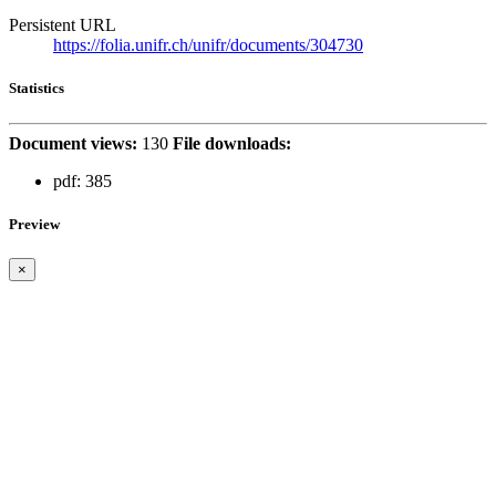
Persistent URL
https://folia.unifr.ch/unifr/documents/304730
Statistics
Document views:
130
File downloads:
pdf:
385
Preview
×