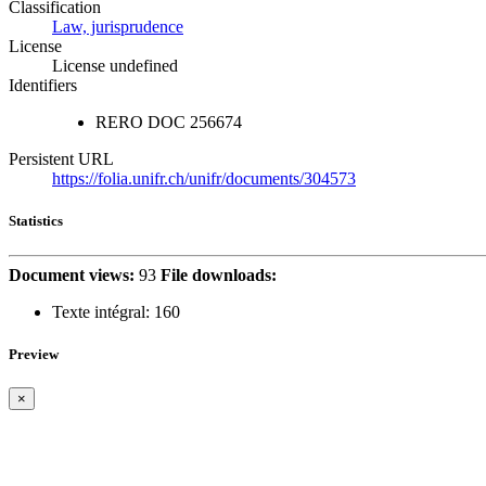
Classification
Law, jurisprudence
License
License undefined
Identifiers
RERO DOC
256674
Persistent URL
https://folia.unifr.ch/unifr/documents/304573
Statistics
Document views:
93
File downloads:
Texte intégral:
160
Preview
×