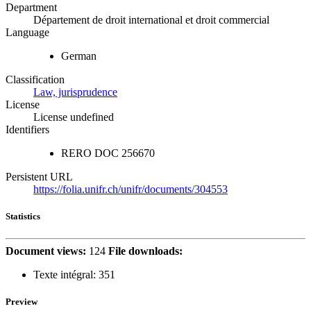
Department
Département de droit international et droit commercial
Language
German
Classification
Law, jurisprudence
License
License undefined
Identifiers
RERO DOC
256670
Persistent URL
https://folia.unifr.ch/unifr/documents/304553
Statistics
Document views:
124
File downloads:
Texte intégral:
351
Preview