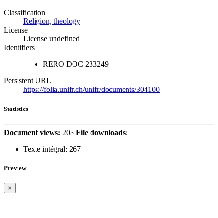
Classification
Religion, theology
License
License undefined
Identifiers
RERO DOC
233249
Persistent URL
https://folia.unifr.ch/unifr/documents/304100
Statistics
Document views:
203
File downloads:
Texte intégral:
267
Preview
×