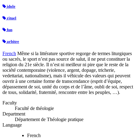
idole
rituel
fun
arbitre
French
Même si la littérature sportive regorge de termes liturgiques
ou sacrés, le sport n’est pas source de salut, il ne peut constituer la
religion du 21e siècle. Il n’est ni meilleur ni pire que le reste de la
société contemporaine (violence, argent, dopage, tricherie,
vedettariat, nationalisme), mais il véhicule des valeurs qui peuvent
ouvrir à une certaine forme de transcendance (esprit d’équipe,
dépassement de soi, unité du corps et de l’âme, oubli de soi, respect
de tous, solidarité, fraternité, rencontre entre les peuples, …).
Faculty
Faculté de théologie
Department
Département de Théologie pratique
Language
French