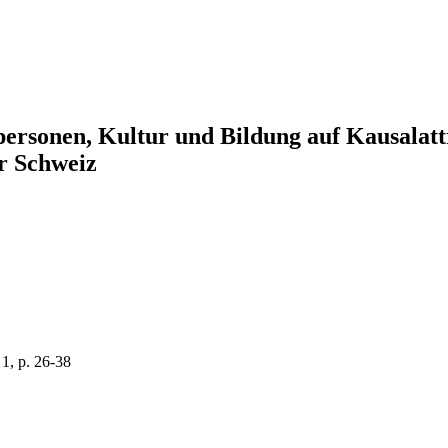
personen, Kultur und Bildung auf Kausalattr
r Schweiz
 1, p. 26-38