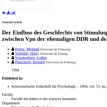
Journal article
Der Einfluss des Geschlechts von Stimulus
zwischen Vpn der ehemaligen DDR und de
Perrez, Meinrad
Université de Fribourg
Schröder, Harry
Université de Leipzig
Schattenburg, Lothar
Plancherel, Bernard
Université de Fribourg
1994
Published in:
Schweizerische Zeitschrift für Psychologie. - 1994, vol. 53, no.
Faculty
Faculté des lettres et des sciences humaines
Department