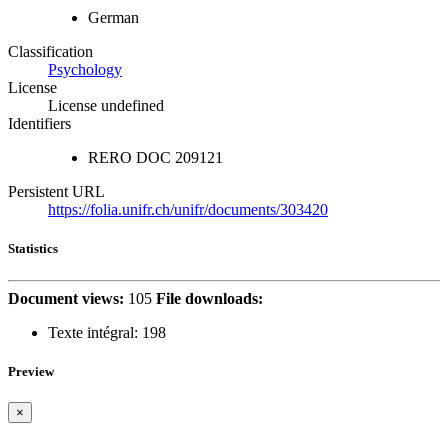
German
Classification
Psychology
License
License undefined
Identifiers
RERO DOC
209121
Persistent URL
https://folia.unifr.ch/unifr/documents/303420
Statistics
Document views:
105
File downloads:
Texte intégral:
198
Preview
×