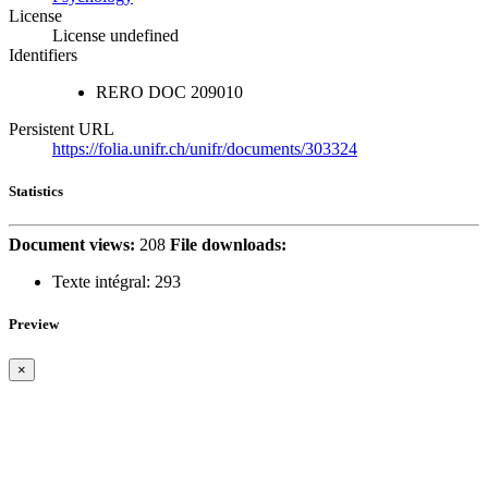
License
License undefined
Identifiers
RERO DOC
209010
Persistent URL
https://folia.unifr.ch/unifr/documents/303324
Statistics
Document views:
208
File downloads:
Texte intégral:
293
Preview
×