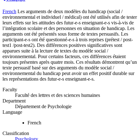
French
Les arguments de deux modèles du handicap (social /
environnemental et individuel / médical) ont été utilisés afin de tester
leurs effets sur les attitudes des futur-e-s enseignant-e-s vis-à-vis de
l’intégration scolaire et des personnes en situation de handicap. Les
arguments ont été présentés sous forme de textes persuasifs. Les
participant-e-s ont été questionné-e-s à trois reprises (prétest / post-
test1 /post-test2). Des différences positives significatives sont
apparues suite à la lecture de textes du modèle social /
environnemental. Pour certains facteurs, ces différences étaient
toujours présentes après quatre mois. Ces résultats démontrent qu’un
texte persuasif basé sur des arguments du modèle social /
environnemental du handicap peut avoir un effet positif durable sur
les représentations des futur-e-s enseignant-e-s.
Faculty
Faculté des lettres et des sciences humaines
Department
Département de Psychologie
Language
French
Classification
Psychology