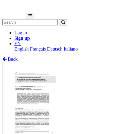
Log in
Sign up
EN
English
Français
Deutsch
Italiano
Back