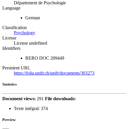
Département de Psychologie
Language
German
Classification
Psychology
License
License undefined
Identifiers
RERO DOC
209449
Persistent URL
https://folia.unifr.ch/unifr/documents/303273
Statistics
Document views:
291
File downloads:
Texte intégral:
374
Preview