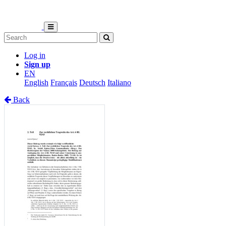
Log in
Sign up
EN
English
Français
Deutsch
Italiano
Back