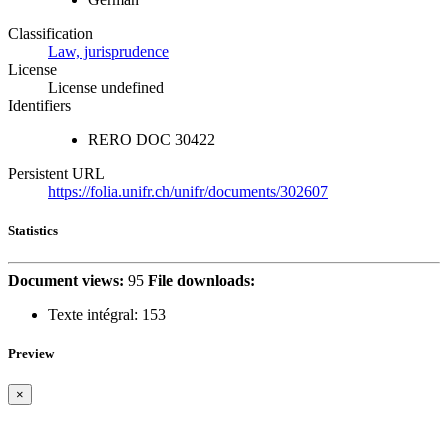
Classification
Law, jurisprudence
License
License undefined
Identifiers
RERO DOC
30422
Persistent URL
https://folia.unifr.ch/unifr/documents/302607
Statistics
Document views:
95
File downloads:
Texte intégral:
153
Preview
×