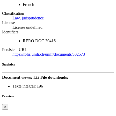
French
Classification
Law, jurisprudence
License
License undefined
Identifiers
RERO DOC
30416
Persistent URL
https://folia.unifr.ch/unifr/documents/302573
Statistics
Document views:
122
File downloads:
Texte intégral:
196
Preview
×