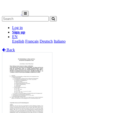
Log in
Sign up
EN
English
Français
Deutsch
Italiano
Back