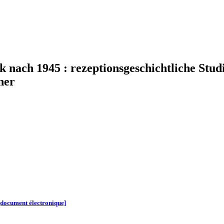
 nach 1945 : rezeptionsgeschichtliche Stu
ner
 [document électronique]