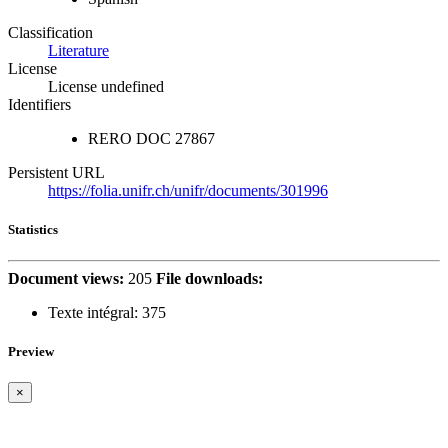
Classification
Literature
License
License undefined
Identifiers
RERO DOC
27867
Persistent URL
https://folia.unifr.ch/unifr/documents/301996
Statistics
Document views:
205
File downloads:
Texte intégral:
375
Preview
×