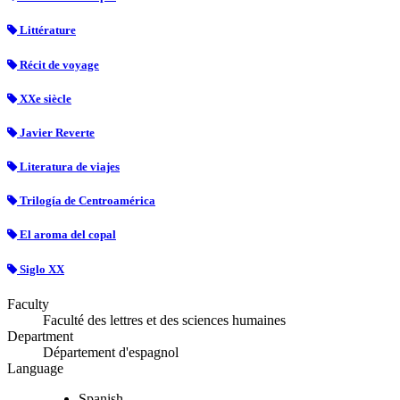
Littérature
Récit de voyage
XXe siècle
Javier Reverte
Literatura de viajes
Trilogía de Centroamérica
El aroma del copal
Siglo XX
Faculty
Faculté des lettres et des sciences humaines
Department
Département d'espagnol
Language
Spanish