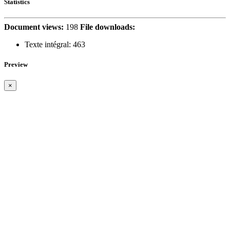
Statistics
Document views:
198
File downloads:
Texte intégral:
463
Preview
×