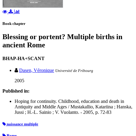
Book chapter
Blessing or portent? Multiple births in
ancient Rome
BHAP-HA+SCANT
Dasen, Véronique
Université de Fribourg
2005
Published in:
Hoping for continuity. Childhood, education and death in
Antiquity and Middle Ages / Mustakallio, Katariina ; Hanska,
Jussi ; H.-L. Sainio ; V. Vuolanto. - 2005, p. 72-83
naissance multiple
Rome