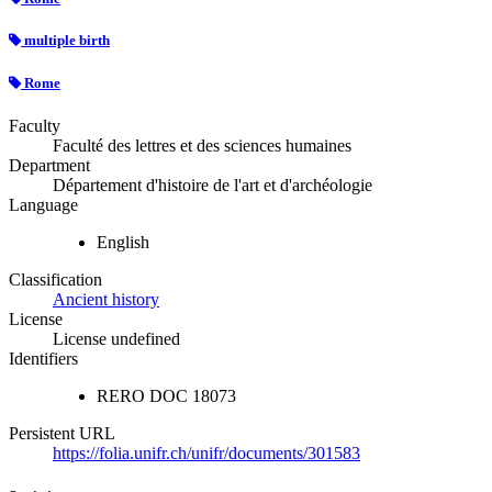
multiple birth
Rome
Faculty
Faculté des lettres et des sciences humaines
Department
Département d'histoire de l'art et d'archéologie
Language
English
Classification
Ancient history
License
License undefined
Identifiers
RERO DOC
18073
Persistent URL
https://folia.unifr.ch/unifr/documents/301583