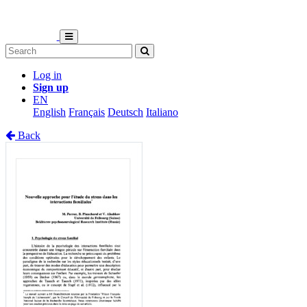
Log in
Sign up
EN
English
Français
Deutsch
Italiano
Back