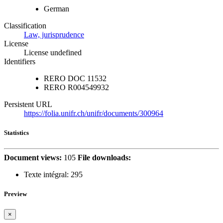
German
Classification
Law, jurisprudence
License
License undefined
Identifiers
RERO DOC
11532
RERO
R004549932
Persistent URL
https://folia.unifr.ch/unifr/documents/300964
Statistics
Document views:
105
File downloads:
Texte intégral:
295
Preview
×