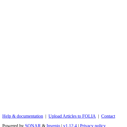
Help & documentation
|
Upload Articles to FOLIA
|
Contact
Powered by
SONAR
&
Invenio
|
v1.12.4
|
Privacy policy