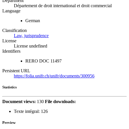
Department
Département de droit international et droit commercial
Language
German
Classification
Law, jurisprudence
License
License undefined
Identifiers
RERO DOC
11497
Persistent URL
https://folia.unifr.ch/unifr/documents/300956
Statistics
Document views:
130
File downloads:
Texte intégral:
126
Preview