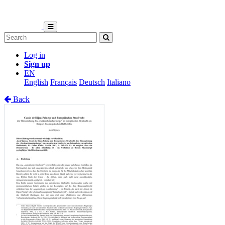
Log in
Sign up
EN
English
Français
Deutsch
Italiano
Back