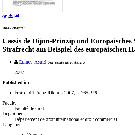
Book chapter
Cassis de Dijon-Prinzip und Europäisches
Strafrecht am Beispiel des europäischen H
Epiney, Astrid
Université de Fribourg
2007
Published in:
Festschrift Franz Riklin. - 2007, p. 365-378
Faculty
Faculté de droit
Department
Département de droit international et droit commercial
Language
German