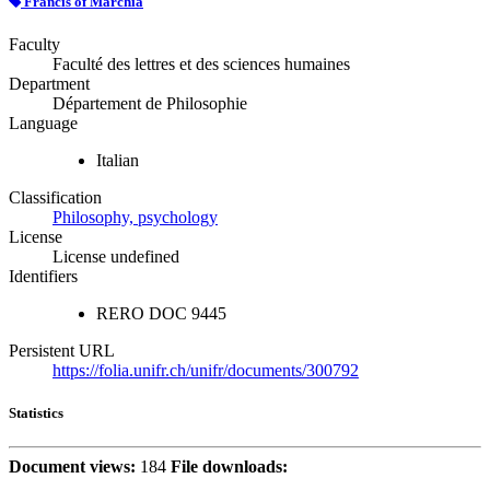
Francis of Marchia
Faculty
Faculté des lettres et des sciences humaines
Department
Département de Philosophie
Language
Italian
Classification
Philosophy, psychology
License
License undefined
Identifiers
RERO DOC
9445
Persistent URL
https://folia.unifr.ch/unifr/documents/300792
Statistics
Document views:
184
File downloads: