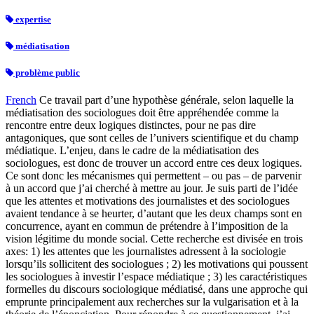
expertise
médiatisation
problème public
French
Ce travail part d’une hypothèse générale, selon laquelle la
médiatisation des sociologues doit être appréhendée comme la
rencontre entre deux logiques distinctes, pour ne pas dire
antagoniques, que sont celles de l’univers scientifique et du champ
médiatique. L’enjeu, dans le cadre de la médiatisation des
sociologues, est donc de trouver un accord entre ces deux logiques.
Ce sont donc les mécanismes qui permettent – ou pas – de parvenir
à un accord que j’ai cherché à mettre au jour. Je suis parti de l’idée
que les attentes et motivations des journalistes et des sociologues
avaient tendance à se heurter, d’autant que les deux champs sont en
concurrence, ayant en commun de prétendre à l’imposition de la
vision légitime du monde social. Cette recherche est divisée en trois
axes: 1) les attentes que les journalistes adressent à la sociologie
lorsqu’ils sollicitent des sociologues ; 2) les motivations qui poussent
les sociologues à investir l’espace médiatique ; 3) les caractéristiques
formelles du discours sociologique médiatisé, dans une approche qui
emprunte principalement aux recherches sur la vulgarisation et à la