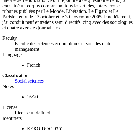
théorie de l’énonciation. Pour répondre à ce questionnement, j’ai
constitué un corpus comprenant tous les articles, interviews et
tribunes publiées par Le Monde, Libération, Le Figaro et Le
Parisien entre le 27 octobre et le 30 novembre 2005. Parallèlement,
j’ai conduit neuf entretiens semi-directifs, cinq avec des sociologues
et quatre avec des journalistes.
Faculty
Faculté des sciences économiques et sociales et du
management
Language
French
Classification
Social sciences
Notes
16/20
License
License undefined
Identifiers
RERO DOC
9351