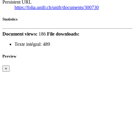
Persistent URL
https://folia.unifr.ch/unifr/documents/300730
Statistics
Document views:
186
File downloads:
Texte intégral:
489
Preview
×