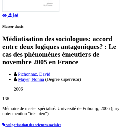
Master thesis
Médiatisation des sociologues: accord
entre deux logiques antagoniques? : Le
cas des phénomènes émeutiers de
novembre 2005 en France
Pichonnaz, David
Mayer, Nonna
(Degree supervisor)
2006
136
Mémoire de master spécialisé: Université de Fribourg, 2006 (jury
note: mention "très bien")
vulgarisation des sciences sociales