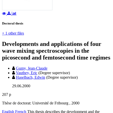
Doctoral thesis
+ 1 other files
Developments and applications of four
wave mixing spectroscopies in the
picosecond and femtosecond time regimes
Gumy, Jean-Claude
Vauthey, Eric
(Degree supervisor)
Haselbach, Edwin
(Degree supervisor)
29.06.2000
207 p
Thèse de doctorat: Université de Fribourg , 2000
English
French
This thesis describes the development and the