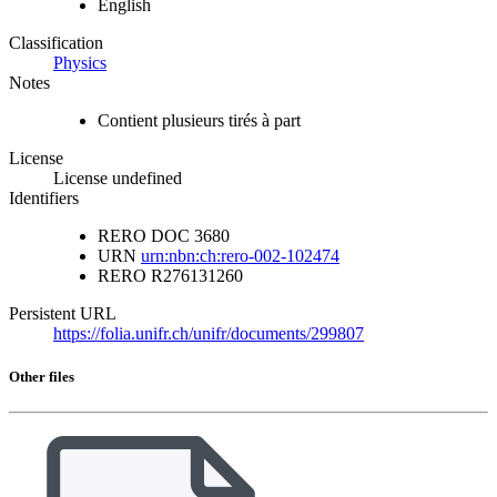
English
Classification
Physics
Notes
Contient plusieurs tirés à part
License
License undefined
Identifiers
RERO DOC
3680
URN
urn:nbn:ch:rero-002-102474
RERO
R276131260
Persistent URL
https://folia.unifr.ch/unifr/documents/299807
Other files