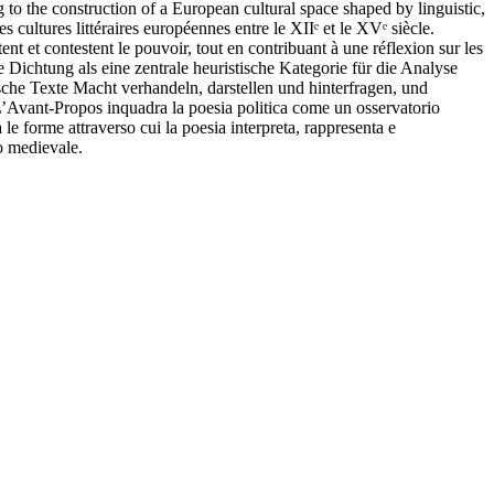
to the construction of a European cultural space shaped by linguistic,
cultures littéraires européennes entre le XIIᵉ et le XVᵉ siècle.
nt et contestent le pouvoir, tout en contribuant à une réflexion sur les
e Dichtung als eine zentrale heuristische Kategorie für die Analyse
sche Texte Macht verhandeln, darstellen und hinterfragen, und
’Avant-Propos inquadra la poesia politica come un osservatorio
 le forme attraverso cui la poesia interpreta, rappresenta e
eo medievale.