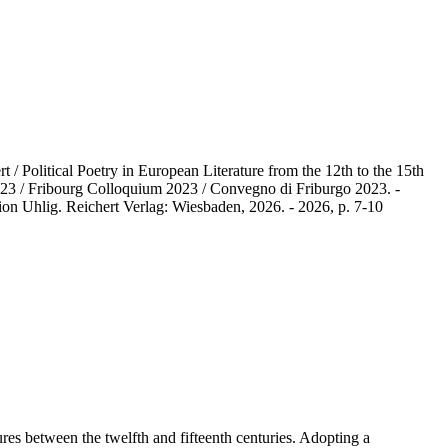
 / Political Poetry in European Literature from the 12th to the 15th
m 2023 / Fribourg Colloquium 2023 / Convegno di Friburgo 2023. -
on Uhlig. Reichert Verlag: Wiesbaden, 2026. - 2026, p. 7-10
ures between the twelfth and fifteenth centuries. Adopting a