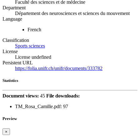
Faculté des sciences et de médecine
Department
Département des neurosciences et sciences du mouvement
Language
French
Classification
Sports sciences
License
License undefined
Persistent URL
https://folia.unifr.ch/unifr/documents/333782
Statistics
Document views:
45
File downloads:
TM_Rosa_Camille.pdf: 97
Preview
×