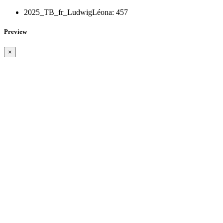
2025_TB_fr_LudwigLéona:
457
Preview
×