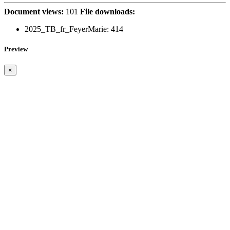
Document views:
101
File downloads:
2025_TB_fr_FeyerMarie:
414
Preview
×