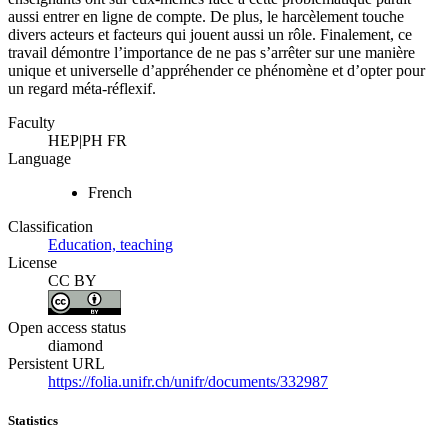
aussi entrer en ligne de compte. De plus, le harcèlement touche
divers acteurs et facteurs qui jouent aussi un rôle. Finalement, ce
travail démontre l’importance de ne pas s’arrêter sur une manière
unique et universelle d’appréhender ce phénomène et d’opter pour
un regard méta-réflexif.
Faculty
HEP|PH FR
Language
French
Classification
Education, teaching
License
CC BY
Open access status
diamond
Persistent URL
https://folia.unifr.ch/unifr/documents/332987
Statistics