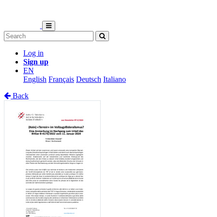
Log in
Sign up
EN
English
Français
Deutsch
Italiano
Back