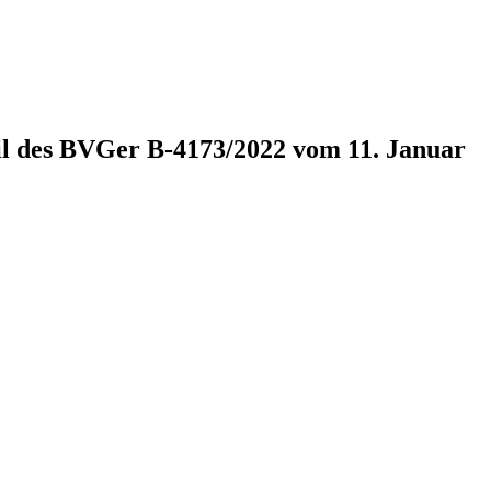
il des BVGer B-4173/2022 vom 11. Januar