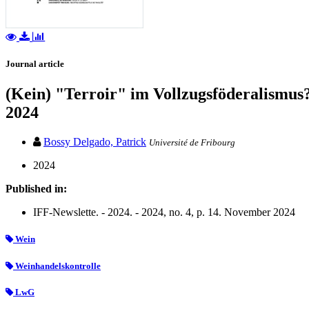
Journal article
(Kein) "Terroir" im Vollzugsföderalismu
2024
Bossy Delgado, Patrick
Université de Fribourg
2024
Published in:
IFF-Newslette. - 2024. - 2024, no. 4, p. 14. November 2024
Wein
Weinhandelskontrolle
LwG