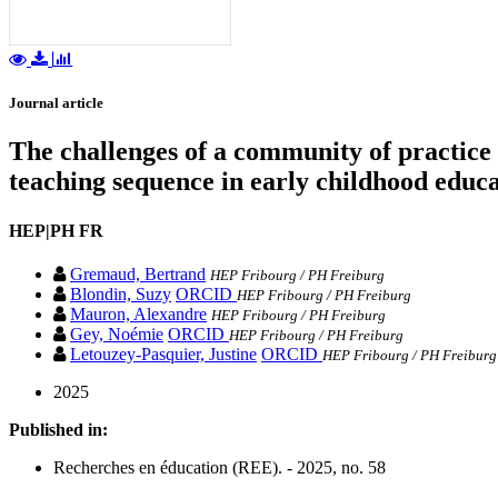
Journal article
The challenges of a community of practice 
teaching sequence in early childhood educa
HEP|PH FR
Gremaud, Bertrand
HEP Fribourg / PH Freiburg
Blondin, Suzy
ORCID
HEP Fribourg / PH Freiburg
Mauron, Alexandre
HEP Fribourg / PH Freiburg
Gey, Noémie
ORCID
HEP Fribourg / PH Freiburg
Letouzey-Pasquier, Justine
ORCID
HEP Fribourg / PH Freiburg
2025
Published in:
Recherches en éducation (REE). - 2025, no. 58