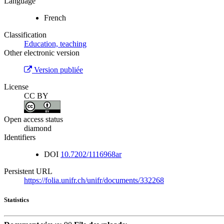
Language
French
Classification
Education, teaching
Other electronic version
Version publiée
License
CC BY
Open access status
diamond
Identifiers
DOI
10.7202/1116968ar
Persistent URL
https://folia.unifr.ch/unifr/documents/332268
Statistics