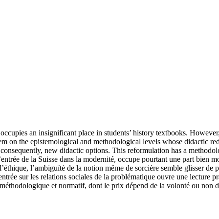
 occupies an insignificant place in students’ history textbooks. However
em on the epistemological and methodological levels whose didactic reduc
 consequently, new didactic options. This reformulation has a methodolo
’entrée de la Suisse dans la modernité, occupe pourtant une part bien mo
c l’éthique, l’ambiguïté de la notion même de sorcière semble glisser d
entrée sur les relations sociales de la problématique ouvre une lecture 
 méthodologique et normatif, dont le prix dépend de la volonté ou non d