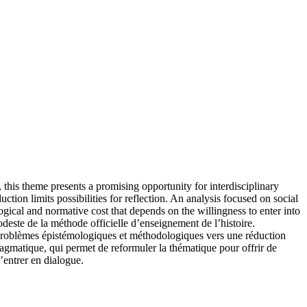
, this theme presents a promising opportunity for interdisciplinary
tion limits possibilities for reflection. An analysis focused on social
gical and normative cost that depends on the willingness to enter into
deste de la méthode officielle d’enseignement de l’histoire.
e problèmes épistémologiques et méthodologiques vers une réduction
pragmatique, qui permet de reformuler la thématique pour offrir de
’entrer en dialogue.