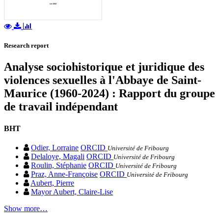
Research report
Analyse sociohistorique et juridique des
violences sexuelles à l'Abbaye de Saint-
Maurice (1960-2024) : Rapport du groupe
de travail indépendant
BHT
Odier, Lorraine
ORCID
Université de Fribourg
Delaloye, Magali
ORCID
Université de Fribourg
Roulin, Stéphanie
ORCID
Université de Fribourg
Praz, Anne-Françoise
ORCID
Université de Fribourg
Aubert, Pierre
Mayor Aubert, Claire-Lise
Show more…